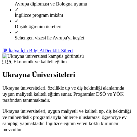
Avrupa diploması ve Bologna uyumu
✓
İngilizce program imkânı
✓
Düşük öğrenim ücretleri
✓
Schengen vizesi ile Avrupa'yı keşfet
💬 İtalya İçin Bilgi Al
Denklik Süreci
🇺🇦
Ekonomik ve kaliteli eğitim
Ukrayna Üniversiteleri
Ukrayna üniversiteleri, özellikle tıp ve diş hekimliği alanlarında
uygun maliyetli kaliteli eğitim sunar. Programlar DSÖ ve YÖK
tarafından tanınmaktadır.
Ukrayna üniversiteleri, uygun maliyetli ve kaliteli tıp, diş hekimliği
ve mühendislik programlarıyla binlerce uluslararası öğrenciye ev
sahipliği yapmaktadır. İngilizce eğitim veren köklü kurumlar
mevcuttur.