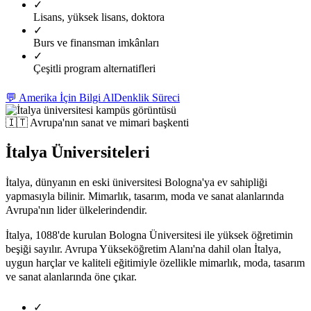
✓
Lisans, yüksek lisans, doktora
✓
Burs ve finansman imkânları
✓
Çeşitli program alternatifleri
💬 Amerika İçin Bilgi Al
Denklik Süreci
🇮🇹
Avrupa'nın sanat ve mimari başkenti
İtalya Üniversiteleri
İtalya, dünyanın en eski üniversitesi Bologna'ya ev sahipliği
yapmasıyla bilinir. Mimarlık, tasarım, moda ve sanat alanlarında
Avrupa'nın lider ülkelerindendir.
İtalya, 1088'de kurulan Bologna Üniversitesi ile yüksek öğretimin
beşiği sayılır. Avrupa Yükseköğretim Alanı'na dahil olan İtalya,
uygun harçlar ve kaliteli eğitimiyle özellikle mimarlık, moda, tasarım
ve sanat alanlarında öne çıkar.
✓