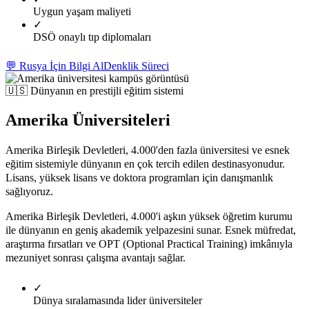
Uygun yaşam maliyeti
✓
DSÖ onaylı tıp diplomaları
💬 Rusya İçin Bilgi Al
Denklik Süreci
🇺🇸
Dünyanın en prestijli eğitim sistemi
Amerika Üniversiteleri
Amerika Birleşik Devletleri, 4.000'den fazla üniversitesi ve esnek
eğitim sistemiyle dünyanın en çok tercih edilen destinasyonudur.
Lisans, yüksek lisans ve doktora programları için danışmanlık
sağlıyoruz.
Amerika Birleşik Devletleri, 4.000'i aşkın yüksek öğretim kurumu
ile dünyanın en geniş akademik yelpazesini sunar. Esnek müfredat,
araştırma fırsatları ve OPT (Optional Practical Training) imkânıyla
mezuniyet sonrası çalışma avantajı sağlar.
✓
Dünya sıralamasında lider üniversiteler