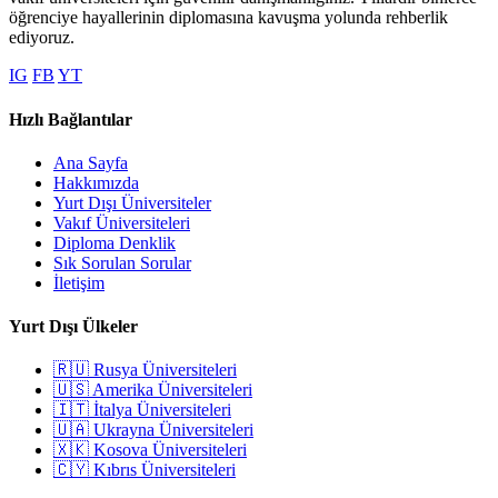
öğrenciye hayallerinin diplomasına kavuşma yolunda rehberlik
ediyoruz.
IG
FB
YT
Hızlı Bağlantılar
Ana Sayfa
Hakkımızda
Yurt Dışı Üniversiteler
Vakıf Üniversiteleri
Diploma Denklik
Sık Sorulan Sorular
İletişim
Yurt Dışı Ülkeler
🇷🇺 Rusya Üniversiteleri
🇺🇸 Amerika Üniversiteleri
🇮🇹 İtalya Üniversiteleri
🇺🇦 Ukrayna Üniversiteleri
🇽🇰 Kosova Üniversiteleri
🇨🇾 Kıbrıs Üniversiteleri