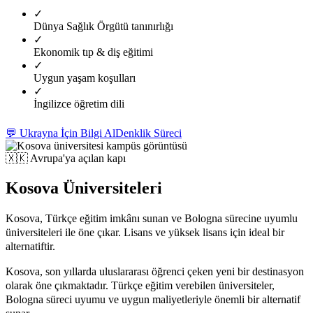
✓
Dünya Sağlık Örgütü tanınırlığı
✓
Ekonomik tıp & diş eğitimi
✓
Uygun yaşam koşulları
✓
İngilizce öğretim dili
💬 Ukrayna İçin Bilgi Al
Denklik Süreci
🇽🇰
Avrupa'ya açılan kapı
Kosova Üniversiteleri
Kosova, Türkçe eğitim imkânı sunan ve Bologna sürecine uyumlu
üniversiteleri ile öne çıkar. Lisans ve yüksek lisans için ideal bir
alternatiftir.
Kosova, son yıllarda uluslararası öğrenci çeken yeni bir destinasyon
olarak öne çıkmaktadır. Türkçe eğitim verebilen üniversiteler,
Bologna süreci uyumu ve uygun maliyetleriyle önemli bir alternatif