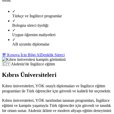
sunar.
✓
Türkçe ve İngilizce programlar
✓
Bologna süreci üyeliği
✓
Uygun öğrenim maliyetleri
✓
AB uyumlu diplomalar
💬 Kosova İçin Bilgi Al
Denklik Süreci
🇨🇾
Akdeniz'de İngilizce eğitim
Kıbrıs Üniversiteleri
Kıbrıs üniversiteleri, YÖK onaylı diplomaları ve İngilizce eğitim
programları ile Türk öğrenciler için güvenli ve kaliteli bir seçenektir.
Kıbrıs üniversiteleri, YÖK tarafından tanınan programları, İngilizce
eğitimi ve kampüs yaşamıyla Türk öğrenciler için güvenli ve tanıdık
bir ortam sunar. Akdeniz iklimi ve modern altyapı eğitim deneyimini